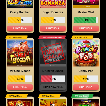
Crazy Bomber
Sugar Bonanza
Master Chef
53%
56%
91%
LIHAT POLA
LIHAT POLA
LIHAT POLA
RTP Lagi Biasa
Tidak Direkomendasikan
RTP Lagi Biasa
Mr Chu Tycoon
Drunken Jungle
Candy Pop
69%
46%
56%
LIHAT POLA
TIDAK ADA POLA
LIHAT POLA
RTP Lagi Biasa
RTP Lagi Biasa
RTP Lagi Gacor