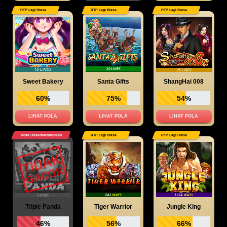
RTP Lagi Biasa
RTP Lagi Biasa
RTP Lagi Biasa
Sweet Bakery
Santa Gifts
ShangHai 008
60%
75%
54%
LIHAT POLA
LIHAT POLA
LIHAT POLA
Tidak Direkomendasikan
RTP Lagi Biasa
RTP Lagi Biasa
Triple Panda
Tiger Warrior
Jungle King
46%
56%
66%