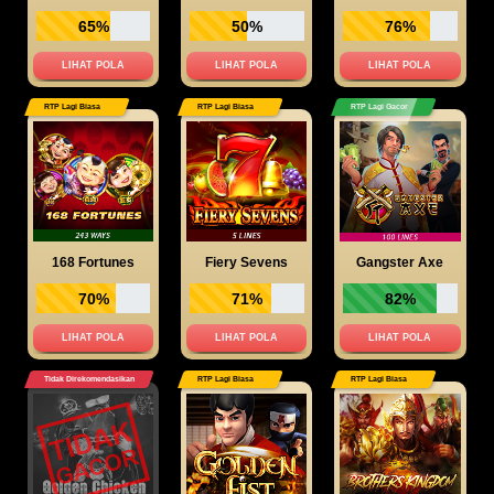
65%
50%
76%
LIHAT POLA
LIHAT POLA
LIHAT POLA
RTP Lagi Biasa
RTP Lagi Biasa
RTP Lagi Gacor
168 Fortunes
Fiery Sevens
Gangster Axe
70%
71%
82%
LIHAT POLA
LIHAT POLA
LIHAT POLA
Tidak Direkomendasikan
RTP Lagi Biasa
RTP Lagi Biasa