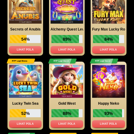
Secrets of Anubis
Alchemy Quest Level Up
Fury Max Lucky Road
54%
89%
84%
LIHAT POLA
LIHAT POLA
LIHAT POLA
RTP Lagi Biasa
RTP Lagi Gacor
RTP Lagi Gacor
Lucky Twin Sea
Gold West
Happy Neko
52%
88%
93%
LIHAT POLA
LIHAT POLA
LIHAT POLA