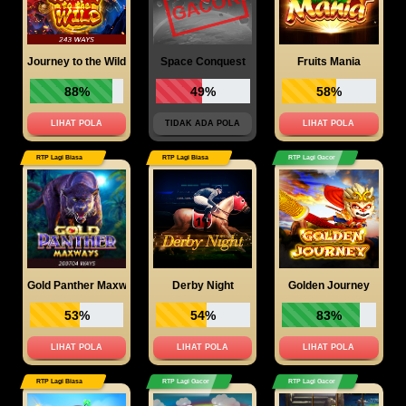
Journey to the Wild
Space Conquest
Fruits Mania
88%
49%
58%
LIHAT POLA
TIDAK ADA POLA
LIHAT POLA
RTP Lagi Biasa
RTP Lagi Biasa
RTP Lagi Gacor
Gold Panther Maxways
Derby Night
Golden Journey
53%
54%
83%
LIHAT POLA
LIHAT POLA
LIHAT POLA
RTP Lagi Biasa
RTP Lagi Gacor
RTP Lagi Gacor