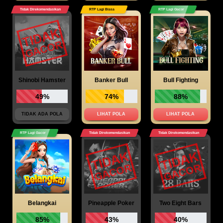
Tidak Direkomendasikan
RTP Lagi Biasa
RTP Lagi Gacor
Shinobi Hamster
Banker Bull
Bull Fighting
49%
74%
88%
TIDAK ADA POLA
LIHAT POLA
LIHAT POLA
RTP Lagi Gacor
Tidak Direkomendasikan
Tidak Direkomendasikan
Belangkai
Pineapple Poker
Two Eight Bars
85%
43%
40%