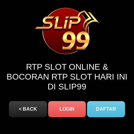
RTP SLOT ONLINE &
BOCORAN RTP SLOT HARI INI
DI SLIP99
< BACK
LOGIN
DAFTAR