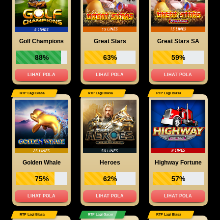
Golf Champions
Great Stars
Great Stars SA
88%
63%
59%
LIHAT POLA
LIHAT POLA
LIHAT POLA
RTP Lagi Biasa
RTP Lagi Biasa
RTP Lagi Biasa
Golden Whale
Heroes
Highway Fortune
75%
62%
57%
LIHAT POLA
LIHAT POLA
LIHAT POLA
RTP Lagi Biasa
RTP Lagi Gacor
RTP Lagi Biasa