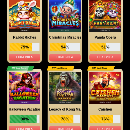
Rabbit Riches
Christmas Miracles
Panda Opera
75%
54%
51%
LIHAT POLA
LIHAT POLA
LIHAT POLA
RTP Lagi Gacor
RTP Lagi Biasa
RTP Lagi Biasa
Halloween Vacation
Legacy of Kong Maxways
Caishen
90%
78%
76%
LIHAT POLA
LIHAT POLA
LIHAT POLA