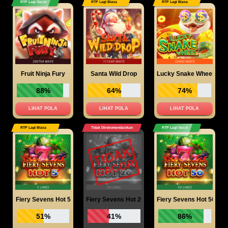
RTP Lagi Gacor
RTP Lagi Biasa
RTP Lagi Biasa
Fruit Ninja Fury
Santa Wild Drop
Lucky Snake Wheel
88%
64%
74%
LIHAT POLA
LIHAT POLA
LIHAT POLA
RTP Lagi Biasa
Tidak Direkomendasikan
RTP Lagi Gacor
Fiery Sevens Hot 5
Fiery Sevens Hot 20
Fiery Sevens Hot 50
51%
41%
86%