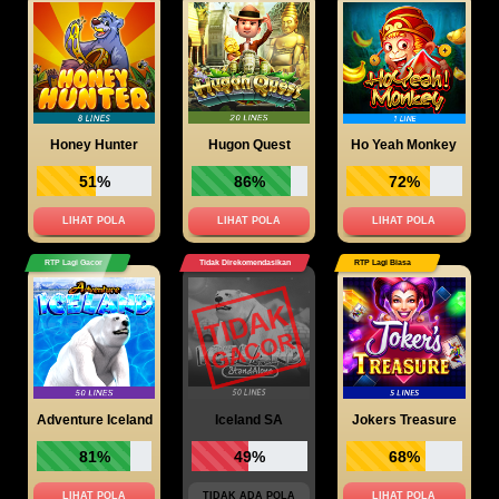
Honey Hunter
Hugon Quest
Ho Yeah Monkey
51%
86%
72%
LIHAT POLA
LIHAT POLA
LIHAT POLA
RTP Lagi Gacor
Tidak Direkomendasikan
RTP Lagi Biasa
Adventure Iceland
Iceland SA
Jokers Treasure
81%
49%
68%
LIHAT POLA
TIDAK ADA POLA
LIHAT POLA